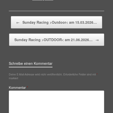
Beitragsnavigation
←
Sunday Racing >Outdoor< am 15.03.2026…
Sunday Racing >OUTDOOR< am 21.06.2026…
→
Schreibe einen Kommentar
Deine E-Mail-Adresse wird nicht veröffentlicht.
Erforderliche Felder sind mit
*
markiert
Kommentar
*