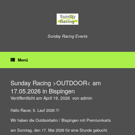
Zum
Inhalt
springen
Sunday Racing Events
Menü
Sunday Racing >OUTDOOR< am
17.05.2026 in Bispingen
Veröffentlicht am
April 19, 2026
von
admin
Hallo Racer, 5. Lauf 2026 !!!
Wir haben die Outdoorbahn / Bispingen mit Premiumkarts
am Sonntag, den 17. Mai 2026 für eine Stunde gebucht.